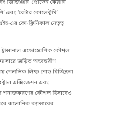
বং জিজিঞ্জার ‘প্রোভেন কেয়ার’
ি’ এবং ‘বেটার কোলেক্টমি’
সএইচ-এর কো-ক্লিনিকাল নেতৃত্ব
ট্রান্সানাল এন্ডোস্কোপিক কৌশল
যান্সারে জড়িত অভ্যন্তরীণ
ীয় পেলভিক লিম্ফ নোড বিচ্ছিন্নতা
রেক্টাল এক্সিজেশন এবং
্সার শনাক্তকরণের কৌশল হিসাবেও
সাবে কলোনিক ক্যান্সারের