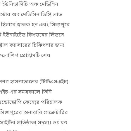
ল ইউনিভার্সিটি অফ মেডিসিন
স্টার অব মেডিসিন ডিগ্রি লাভ
সাবে স্নাতক হন এবং সিঙ্গাপুরে
িনি ইউনাইটেড কিংডমের লিডসে
টাল ক্যান্সারের চিকিৎসার জন্য
লোশিপ প্রোগ্রামটি শেষ
সেনগ হাসপাতালের (টিটিএসএইচ)
এইচ-এর সময়কালে তিনি
্ডোস্কোপি কেন্দ্রের পরিচালক
ঙ্গাপুরের অনারারি সেক্রেটারির
ইটির প্রতিষ্ঠাতা সদস্য। ডঃ ফং