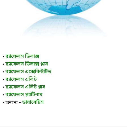
র‌্যাফেলস ডিলাক্স
⦁
র‌্যাফেলস ডিলাক্স প্লাস
⦁
র‌্যাফেলস এক্সেকিউটিভ
⦁
র‌্যাফেলস এলিট
⦁
র‌্যাফেলস এলিট প্লাস
⦁
র‌্যাফেলস প্ল্যাটিনাম
⦁
ডায়াবেটিস
⦁ অন্যান্য –