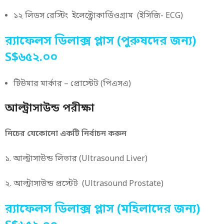
১২ লিডস রেস্টিং ইলেক্ট্রোকার্ডিওগ্রাম (ইসিজি- ECG)
র‌্যাফেলস ডিলাক্স প্লাস (পুরুষদের জন্য)
S$৬৫২.০০
টিউমার মার্কার – প্রোস্টেট (পিএসএ)
আল্ট্রাসাউন্ড পরীক্ষা
নিচের যেকোনো একটি নির্বাচন করুন
১. আল্ট্রাসাউন্ড লিভার (Ultrasound Liver)
২. আল্ট্রাসাউন্ড প্রস্টেট (Ultrasound Prostate)
র‌্যাফেলস ডিলাক্স প্লাস (মহিলাদের জন্য)