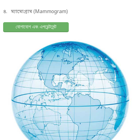
৪. ম্যামোগ্রাম (Mammogram)
যোগাযোগ এবং এপয়েন্টমেন্ট