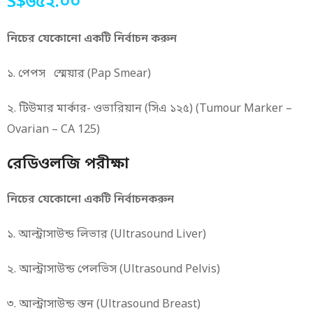
S$৬৫২.০০
নিচের
যেকোনো
একটি
নির্বাচন
করুন
১. পেপস স্মেয়ার (Pap Smear)
২. টিউমার মার্কার- ওভারিয়ান (সিএ ১২৫) (Tumour Marker –
Ovarian – CA 125)
রেডিওলজি পরীক্ষা
নিচের যেকোনো একটি নির্বাচনকরুন
১. আল্ট্রাসাউন্ড লিভার (Ultrasound Liver)
২. আল্ট্রাসাউন্ড পেলভিস (Ultrasound Pelvis)
৩. আল্ট্রাসাউন্ড স্তন (Ultrasound Breast)