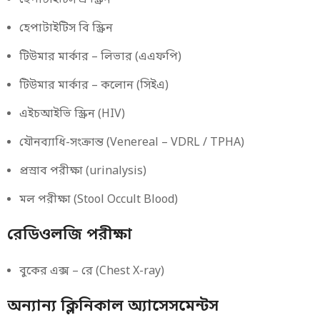
হেপাটাইটিস এ স্ক্রিন
হেপাটাইটিস বি স্ক্রিন
টিউমার মার্কার – লিভার (এএফপি)
টিউমার মার্কার – কলোন (সিইএ)
এইচআইভি স্ক্রিন (HIV)
যৌনব্যাধি-সংক্রান্ত (Venereal – VDRL / TPHA)
প্রস্রাব পরীক্ষা (urinalysis)
মল পরীক্ষা (Stool Occult Blood)
রেডিওলজি পরীক্ষা
বুকের এক্স – রে (Chest X-ray)
অন্যান্য ক্লিনিকাল অ্যাসেসমেন্টস