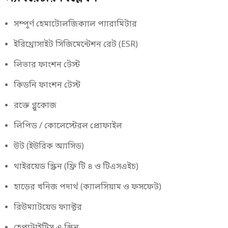
সম্পূর্ণ হেমাটোলজিক্যাল প্যারামিটার
ইরিথ্রোসাইট সিজিমেন্টেশন রেট (ESR)
লিভার ফাংশন টেস্ট
কিডনি ফাংশন টেস্ট
রক্তে গ্লুকোজ
লিপিড / কোলেস্টেরল প্রোফাইল
উট (ইউরিক অ্যাসিড)
থাইরয়েড স্ক্রিন (ফ্রি টি ৪ ও টিএসএইচ)
হাড়ের খনিজ পদার্থ (ক্যালসিয়াম ও ফসফেট)
রিউম্যাটয়েড ফ্যাক্টর