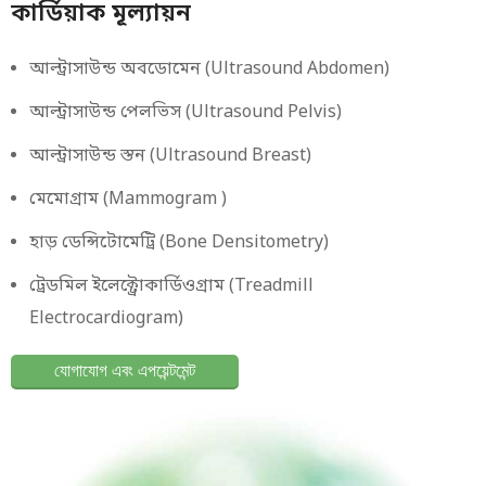
কার্ডিয়াক মূল্যায়ন
আল্ট্রাসাউন্ড অবডোমেন (Ultrasound Abdomen)
আল্ট্রাসাউন্ড পেলভিস (Ultrasound Pelvis)
আল্ট্রাসাউন্ড স্তন (Ultrasound Breast)
মেমোগ্রাম (Mammogram )
হাড় ডেন্সিটোমেট্রি (Bone Densitometry)
ট্রেডমিল ইলেক্ট্রোকার্ডিওগ্রাম (Treadmill
Electrocardiogram)
যোগাযোগ এবং এপয়েন্টমেন্ট