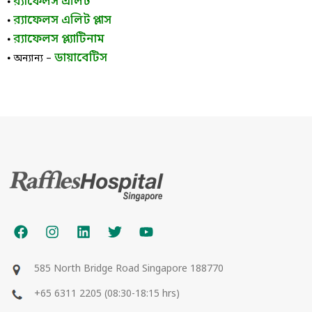
র‌্যাফেলস এলিট
⦁
র‌্যাফেলস এলিট প্লাস
⦁
র‌্যাফেলস প্ল্যাটিনাম
⦁
ডায়াবেটিস
⦁ অন্যান্য –
585 North Bridge Road Singapore 188770
+65 6311 2205 (08:30-18:15 hrs)