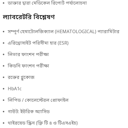
ডাক্তার দ্বারা মেডিকেল রিপোর্ট পর্যালোচনা
ল্যাবরেটরি বিশ্লেষণ
সম্পূর্ণ হেমাটোলজিক্যাল (HEMATOLOGICAL) প্যারামিটার
এরিথ্রোসাইট পরিসীমা হার (ESR)
লিভার ফাংশন পরীক্ষা
কিডনি ফাংশন পরীক্ষা
রক্তের গ্লুকোজ
HbA1c
লিপিড / কোলেস্টেরল প্রোফাইল
গাউট: ইউরিক অ্যাসিড
থাইরয়েড স্ক্রিন (ফ্রি টি ৪ ও টিএসএইচ)