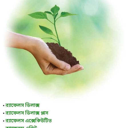
র‌্যাফেলস ডিলাক্স
⦁
র‌্যাফেলস ডিলাক্স প্লাস
⦁
র‌্যাফেলস এক্সেকিউটিভ
⦁