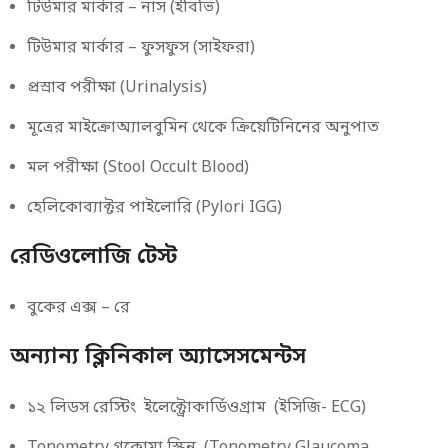
টিউমার মার্কার – নাস (ইবিভি)
টিউমার মার্কার – ফুসফুস (সাইফরা)
প্রস্রাব পরীক্ষা (Urinalysis)
মূত্রের মাইক্রোঅ্যালবুমিন থেকে ক্রিয়েটিনিনের অনুপাত
মল পরীক্ষা (Stool Occult Blood)
হেলিকোব্যাক্টর পাইলোরি (Pylori IGG)
রেডিওলোজি টেস্ট
বুকের এক্স – রে
অন্যান্য ক্লিনিকাল অ্যাসেসমেন্টস
১২ লিডস রেস্টিং ইলেক্ট্রোকার্ডিওগ্রাম (ইসিজি- ECG)