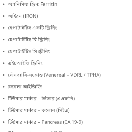
অ্যানিমিয়া স্ক্রিন: Ferritin
আইরন (IRON)
হেপাটাইটিস একটি স্ক্রিনিং
হেপাটাইটিস বি স্ক্রিনিং
হেপাটাইটিস সি স্ক্রীনিং
এইচআইভি স্ক্রিনিং
যৌনব্যাধি-সংক্রান্ত (Venereal – VDRL / TPHA)
রুবেলা আইজিজি
টিউমার মার্কার – লিভার (এএফপি)
টিউমার মার্কার – কলোন (সিইএ)
টিউমার মার্কার – Pancreas (CA 19-9)