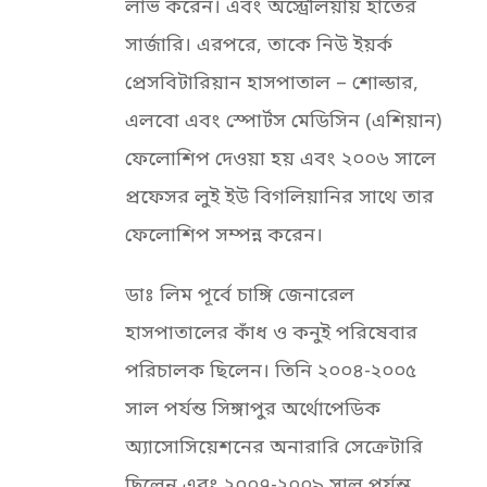
লাভ করেন। এবং অস্ট্রেলিয়ায় হাতের
সার্জারি। এরপরে, তাকে নিউ ইয়র্ক
প্রেসবিটারিয়ান হাসপাতাল – শোল্ডার,
এলবো এবং স্পোর্টস মেডিসিন (এশিয়ান)
ফেলোশিপ দেওয়া হয় এবং ২০০৬ সালে
প্রফেসর লুই ইউ বিগলিয়ানির সাথে তার
ফেলোশিপ সম্পন্ন করেন।
ডাঃ লিম পূর্বে চাঙ্গি জেনারেল
হাসপাতালের কাঁধ ও কনুই পরিষেবার
পরিচালক ছিলেন। তিনি ২০০৪-২০০৫
সাল পর্যন্ত সিঙ্গাপুর অর্থোপেডিক
অ্যাসোসিয়েশনের অনারারি সেক্রেটারি
ছিলেন এবং ২০০৭-২০০৯ সাল পর্যন্ত