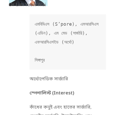
Dr Lim Yeow Wai
এমবিবিএস (S’pore), এমআরসিএস 
(এডিন), এম মেড (সার্জারি), 
এফআরসিএসইড (অর্থো)

সিঙ্গাপুর
অর্থোপেডিক সার্জারি
স্পেশালিস্ট (Interest)
কাঁধের কনুই এবং হাতের সার্জারি,