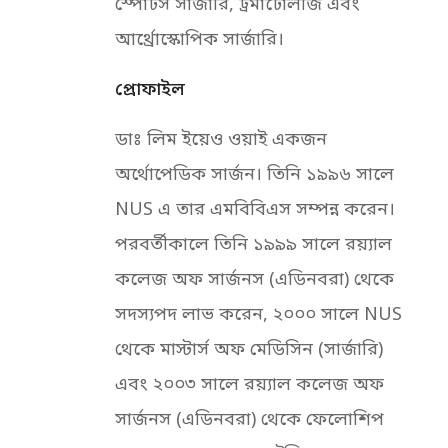
স্পোর্টস সার্জারি, ট্রমাটোলজি এবং
আর্থ্রোস্কোপিক সার্জারি।
প্রোফাইল
ডাঃ লিম ইয়েও ওয়াই একজন
অর্থোপেডিক সার্জন। তিনি ১৯৯৬ সালে
NUS এ তার এমবিবিএস সম্পন্ন করেন।
পরবর্তীকালে তিনি ১৯৯৯ সালে রয়্যাল
কলেজ অফ সার্জনস (এডিনবরা) থেকে
সদস্যপদ লাভ করেন, ২০০০ সালে NUS
থেকে মাস্টার্স অফ মেডিসিন (সার্জারি)
এবং ২০০৩ সালে রয়্যাল কলেজ অফ
সার্জনস (এডিনবরা) থেকে ফেলোশিপ