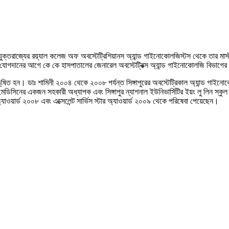
 যুক্তরাজ্যের রয়্যাল কলেজ অফ অবস্টেট্রিশিয়ানস অ্যান্ড গাইনোকোলজিস্টস থেকে তার মাস্ট
 যোগদানের আগে কে কে হাসপাতালের জেনারেল অবস্টেট্রিক্স অ্যান্ড গাইনোকোলজি বিভাগে
ভূষিত হন। ডাঃ শামিনী ২০০৪ থেকে ২০০৮ পর্যন্ত সিঙ্গাপুরের অবস্টেট্রিকাল অ্যান্ড গাই
িসিনের একজন সহকারী অধ্যাপক এবং সিঙ্গাপুর ন্যাশনাল ইউনিভার্সিটির ইয়ং লু লিন স্কুল 
ড অ্যাওয়ার্ড ২০০৮ এবং এক্সেলেন্ট সার্ভিস স্টার অ্যাওয়ার্ড ২০০৯ থেকে পরিষেবা পেয়েছেন।