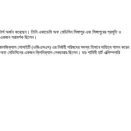
ার্স অর্জন করেছেন। তিনি একাডেমি অফ মেডিসিন সিঙ্গাপুর এবং সিঙ্গাপুরের প্রসূতি ও
র একজন পরামর্শক ছিলেন।
নোকোলজিক্যাল সোসাইটি (ওজিএসএস) এর নির্বাহী পরিষদের সদস্য হিসাবে দায়িত্ব পালন করেন
অফ মেডিসিনের একজন ক্লিনিক্যাল লেকচারার ছিলেন। ডাঃ শামিনী হার্ট এক্সিম্পলারি