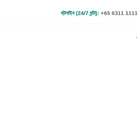
হটলাইন (24/7 ঘন্টা):
+65 6311 111