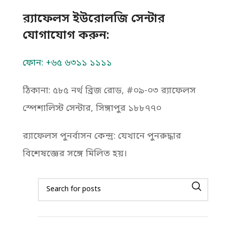
র‌্যাফেলস ইউরোলজি সেন্টার
যোগাযোগ করুন:
ফোন: +৬৫ ৬৩১১ ১১১১
ঠিকানা: ৫৮৫ নর্থ ব্রিজ রোড, #০৯-০৩ র‍্যাফেলস
স্পেশালিস্ট সেন্টার, সিঙ্গাপুর ১৮৮৭৭০
র‍্যাফেলস পুনর্বাসন কেন্দ্র: যেখানে পুনরুদ্ধার
বিশেষজ্ঞের সঙ্গে মিলিত হয়।