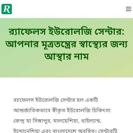
র‍্যাফেলস ইউরোলজি সেন্টার:
আপনার মূত্রতন্ত্রের স্বাস্থ্যের জন্য
আস্থার নাম
র‌্যাফেলস ইউরোলজি সেন্টার হল একটি
আন্তর্জাতিকভাবে স্বীকৃত ইউরোলজি চিকিৎসা
কেন্দ্র যা সিঙ্গাপুর, মালয়েশিয়া, থাইল্যান্ড,
ইন্দোনেশিয়া এবং বাংলাদেশে অবস্থিত। সেন্টারটি