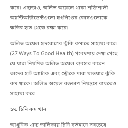
করে। এছাড়াও, অলিভ অয়েলে থাকা শক্তিশালী
অ্যান্টিঅক্সিডেন্টগুলো হৃৎপিণ্ডের কোষগুলোকে
ক্ষতির হাত থেকে রক্ষা করে।
অলিভ অয়েল হৃদরোগের ঝুঁকি কমাতে সাহায্য করে।
(27 Ways To Good Health) গবেষণায় দেখা গেছে
যে যারা নিয়মিত অলিভ অয়েল ব্যবহার করেন
তাদের হার্ট অ্যাটাক এবং স্ট্রোকে মারা যাওয়ার ঝুঁকি
কম থাকে। অলিভ অয়েল রক্তচাপ নিয়ন্ত্রণে রাখতেও
সাহায্য করে।
১৭. চিনি কম খান
আধুনিক খাদ্য তালিকায় চিনি বর্তমানে সবচেয়ে