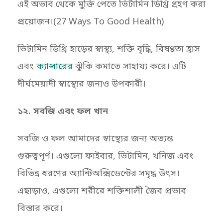
এই অভাব থেকে মুক্তি পেতে ভিটামিন ডিথ্রি গ্রহণ করা
প্রয়োজন।(27 Ways To Good Health)
ভিটামিন ডিথ্রি হাড়ের স্বাস্থ্য, শক্তি বৃদ্ধি, বিষণ্ণতা হ্রাস
এবং
ক্যান্সারের
ঝুঁকি কমাতে সাহায্য করে। এটি
দীর্ঘমেয়াদী স্বাস্থ্যের জন্যও উপকারী।
১২. সবজি এবং ফল খান
সবজি ও ফল আমাদের স্বাস্থ্যের জন্য অত্যন্ত
গুরুত্বপূর্ণ। এগুলো ফাইবার, ভিটামিন, খনিজ এবং
বিভিন্ন ধরণের অ্যান্টিঅক্সিডেন্টের সমৃদ্ধ উৎস।
এছাড়াও, এগুলো শরীরে শক্তিশালী জৈব প্রভাব
বিস্তার করে।