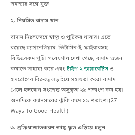
সমস্যার সঙ্গে যুক্ত।
২. নিয়মিত বাদাম খান
বাদাম নিঃসন্দেহে স্বাস্থ্য ও পুষ্টিকর খাবার। এতে
রয়েছে ম্যাগনেসিয়াম, ভিটামিন-ই, ফাইবারসহ
বিভিন্নরকম পুষ্টি। গবেষণায় দেখা গেছে, বাদাম ওজন
কমাতে সাহায্য করে এবং
টাইপ-২ ডায়াবেটিস
ও
হৃদরোগের বিরুদ্ধে লড়াইয়ে সহায়তা করে। বাদাম
খেলে হৃদরোগ সংক্রান্ত অসুস্থতা ২৯ শতাংশ কম হয়।
অন্যদিকে ক্যানসারের ঝুঁকি কমে ১১ শতাংশ।(27
Ways To Good Health)
৩. প্রক্রিয়াজাতকরণ জাঙ্ক ফুড এড়িয়ে চলুন