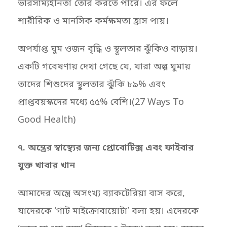
ভারসাম্যহীনতা তৈরি করতে পারে। এর ফলে
শারীরিক ও মানসিক কর্মক্ষমতা হ্রাস পায়।
অপর্যাপ্ত ঘুম ওজন বৃদ্ধি ও স্থূলতার ঝুঁকিও বাড়ায়।
একটি গবেষণায় দেখা গেছে যে, যারা অল্প ঘুমায়
তাদের শিশুদের স্থূলতার ঝুঁকি ৮৯% এবং
প্রাপ্তবয়স্কদের মধ্যে ৫৫% বেশি।(27 Ways To
Good Health)
৭. অন্ত্রের স্বাস্থ্যের জন্য প্রোবোটিক্স এবং ফাইবার
যুক্ত খাবার খান
আমাদের অন্ত্রে অসংখ্য ব্যাকটেরিয়া বাস করে,
যাদেরকে ‘গাট মাইক্রোবায়োটা’ বলা হয়। এদেরকে