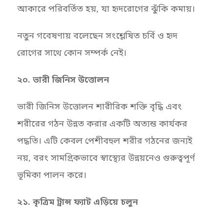
আকারে পরিবর্তিত হয়, যা হৃদরোগের ঝুঁকি কমায়।
নতুন গবেষণায় বলেছেন সংশ্লেষিত চর্বি ও হৃদ
রোগের সাথে কোন সম্পর্ক নেই।
২০. ভারী জিনিস উত্তোলন
ভারী জিনিস উত্তোলন শারীরিক শক্তি বৃদ্ধি এবং
শরীরের গঠন উন্নত করার একটি অত্যন্ত কার্যকর
পদ্ধতি। এটি কেবল পেশীবহুল শরীর গঠনের জন্যই
নয়, বরং সামগ্রিকভাবে স্বাস্থ্যের উন্নয়নেও গুরুত্বপূর্ণ
ভূমিকা পালন করে।
২১. কৃত্রিম ট্রান্স ফ্যাট এড়িয়ে চলুন