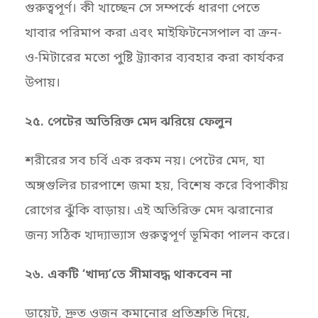
গুরুত্বপূর্ণ। কী খাচ্ছেন সে সম্পর্কে ধারণা পেতে
খাবার পরিমাপ করা এবং মাইফিটনেসপাল বা ক্রন-
ও-মিটারের মতো পুষ্টি ট্র্যাকার ব্যবহার করা কার্যকর
উপায়।
২৫. পেটের অতিরিক্ত মেদ ঝরিয়ে ফেলুন
শরীরের সব চর্বি এক রকম নয়। পেটের মেদ, যা
অঙ্গগুলির চারপাশে জমা হয়, বিশেষ করে বিপাকীয়
রোগের ঝুঁকি বাড়ায়। এই অতিরিক্ত মেদ ঝরানোর
জন্য সঠিক খাদ্যাভ্যাস গুরুত্বপূর্ণ ভূমিকা পালন করে।
২৬. একটি ‘খাদ্য’তে সীমাবদ্ধ থাকবেন না
ডায়েট, দ্রুত ওজন কমানোর প্রতিশ্রুতি দিয়ে,