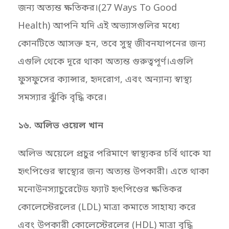
জন্য অত্যন্ত ক্ষতিকর।(27 Ways To Good
Health) আপনি যদি এই অভ্যাসগুলির মধ্যে
কোনটিতে আসক্ত হন, তবে সুস্থ জীবনযাপনের জন্য
এগুলি থেকে দূরে থাকা অত্যন্ত গুরুত্বপূর্ণ।এগুলি
ফুসফুসের ক্যান্সার, হৃদরোগ, এবং অন্যান্য স্বাস্থ্য
সমস্যার ঝুঁকি বৃদ্ধি করে।
১৬. অলিভ ওয়েল খান
অলিভ অয়েলে প্রচুর পরিমাণে স্বাস্থ্যকর চর্বি থাকে যা
হৃৎপিণ্ডের স্বাস্থ্যের জন্য অত্যন্ত উপকারী। এতে থাকা
মনোউনস্যাচুরেটেড ফ্যাট হৃৎপিণ্ডের ক্ষতিকর
কোলেস্টেরলের (LDL) মাত্রা কমাতে সাহায্য করে
এবং উপকারী কোলেস্টেরলের (HDL) মাত্রা বৃদ্ধি