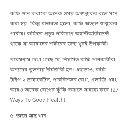
কফি পান করাকে অনেক সময় অস্বাস্থ্যকর বলে মনে
করা হয়। কিন্তু বাস্তবতা হলো, কফি অত্যন্ত স্বাস্থ্যকর
পানীয়। কফিতে প্রচুর পরিমাণে অ্যান্টিঅক্সিডেন্ট
থাকে যা আমাদের শরীরের জন্য খুবই উপকারী।
গবেষণায় দেখা গেছে যে, নিয়মিত কফি পানকারীরা
অন্যদের তুলনায় দীর্ঘজীবী হন। এছাড়াও, কফি
টাইপ-২ ডায়াবেটিস, পারকিনসন রোগ, এলার্জি এবং
আরও অনেক রোগের ঝুঁকি কমাতে সাহায্য করে।(27
Ways To Good Health)
৫. তাজা মাছ খান