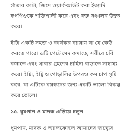
সাঁতার কাটা, জিমে ওয়ার্কআউট করা ইত্যাদি
হৃৎপিণ্ডকে শক্তিশালী করে এবং রক্ত ​​সঞ্চালন উন্নত
করে।
হাঁটা একটি সহজ ও কার্যকর ব্যায়াম যা যে কেউ
করতে পারে। এটি পেটে মেদ কমাতে, শরীরে চর্বি
কমাতে এবং খাবার গ্রহণের চাহিদা বাড়াতে সাহায্য
করে। হাঁটা, হাঁটু ও গোড়ালির উপরও কম চাপ সৃষ্টি
করে, যা এটিকে বয়স্কদের জন্য একটি ভালো বিকল্প
করে তোলে।
১৫. ধূমপান ও মাদক এড়িয়ে চলুন
ধূমপান, মাদক ও অ্যালকোহল আমাদের স্বাস্থ্যের