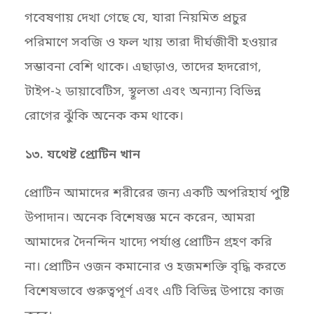
গবেষণায় দেখা গেছে যে, যারা নিয়মিত প্রচুর
পরিমাণে সবজি ও ফল খায় তারা দীর্ঘজীবী হওয়ার
সম্ভাবনা বেশি থাকে। এছাড়াও, তাদের হৃদরোগ,
টাইপ-২ ডায়াবেটিস, স্থূলতা এবং অন্যান্য বিভিন্ন
রোগের ঝুঁকি অনেক কম থাকে।
১৩. যথেষ্ট প্রোটিন খান
প্রোটিন আমাদের শরীরের জন্য একটি অপরিহার্য পুষ্টি
উপাদান। অনেক বিশেষজ্ঞ মনে করেন, আমরা
আমাদের দৈনন্দিন খাদ্যে পর্যাপ্ত প্রোটিন গ্রহণ করি
না। প্রোটিন ওজন কমানোর ও হজমশক্তি বৃদ্ধি করতে
বিশেষভাবে গুরুত্বপূর্ণ এবং এটি বিভিন্ন উপায়ে কাজ