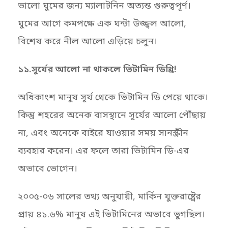
ভালো ঘুমের জন্য ম্যালাটনিন অত্যন্ত গুরুত্বপূর্ণ।
ঘুমের আগে কমপক্ষে এক ঘন্টা উজ্জ্বল আলো,
বিশেষ করে নীল আলো এড়িয়ে চলুন।
১১.সূর্যের আলো না থাকলে ভিটামিন ডিথ্রি!
অধিকাংশ মানুষ সূর্য থেকে ভিটামিন ডি পেয়ে থাকে।
কিন্তু শহরের অনেক বাসস্থানে সূর্যের আলো পৌঁছায়
না, এবং অনেকে বাইরে যাওয়ার সময় সানস্ক্রীন
ব্যবহার করেন। এর ফলে তারা ভিটামিন ডি-এর
অভাবে ভোগেন।
২০০৫-০৬ সালের তথ্য অনুযায়ী, মার্কিন যুক্তরাষ্ট্রের
প্রায় ৪১.৬% মানুষ এই ভিটামিনের অভাবে ভুগছিল।