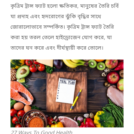
কৃত্রিম ট্রান্স ফ্যাট হলো ক্ষতিকর, মানুষের তৈরি চর্বি
যা প্রদাহ এবং হৃদরোগের ঝুঁকি বৃদ্ধির সাথে
জোরালোভাবে সম্পর্কিত। কৃত্রিম ট্রান্স ফ্যাট তৈরি
করা হয় তরল তেলে হাইড্রোজেন যোগ করে, যা
তাদের ঘন করে এবং দীর্ঘস্থায়ী করে তোলে।
27 Ways To Good Health