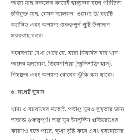
তাজা মাছ সকলের কাছেই স্বাস্থ্যকর বলে পরিচিত।
চর্বিযুক্ত মাছ, যেমন স্যালমন, ওমেগা-থ্রি ফ্যাটি
অ্যাসিড এবং অন্যান্য গুরুত্বপূর্ণ পুষ্টি উপাদান
সরবরাহ করে।
গবেষণায় দেখা গেছে যে, যারা নিয়মিত মাছ খান
তাদের হৃদরোগ, ডিমেনশিয়া (স্মৃতিশক্তি হ্রাস),
বিষণ্ণতা এবং অন্যান্য রোগের ঝুঁকি কম থাকে।
৬. যথেষ্ট ঘুমান
খাদ্য ও ব্যায়ামের মতোই, পর্যাপ্ত ঘুমও সুস্থতার জন্য
অত্যন্ত গুরুত্বপূর্ণ। অল্প ঘুম ইনসুলিন প্রতিরোধের
কারণও হতে পারে, ক্ষুধা বৃদ্ধি করে এবং হরমোনের