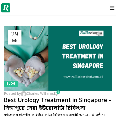
29
JAN
BLOG
0
Posted by
Charles Williams
Best Urology Treatment in Singapore –
সিঙ্গাপুরে সেরা ইউরোলজি চিকিৎসা
র‌্যাফেলস হাসপাতাল ইউরোলজি চিকিৎসায় একটি অন্যতম প্রতিষ্ঠান।