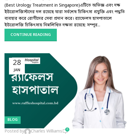
(Best Urology Treatment in Singapore)এটিতে অভিজ্ঞ এবং দক্ষ
ইউরোলজিস্টদের দল রয়েছে যারা সর্বশেষ চিকিৎসা প্রযুক্তি এবং পদ্ধতি
ব্যবহার করে রোগীদের সেবা প্রদান করে। র‌্যাফেলস হাসপাতালে
ইউরোলজি চিকিৎসায় নিম্নলিখিত দক্ষতা রয়েছে: সম্পূর...
CONTINUE READING
28
JAN
BLOG
0
Posted by
Charles Williams