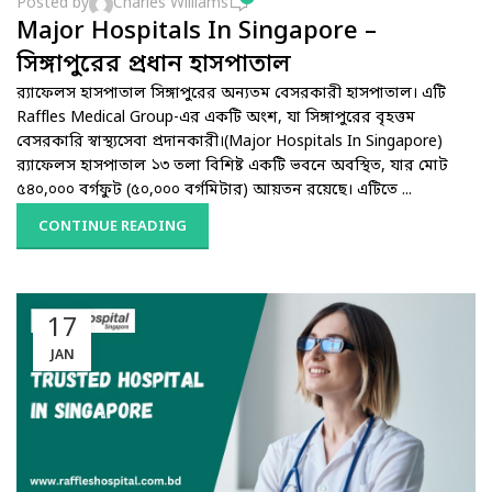
Posted by
Charles Williams
Major Hospitals In Singapore –
সিঙ্গাপুরের প্রধান হাসপাতাল
র‌্যাফেলস হাসপাতাল সিঙ্গাপুরের অন্যতম বেসরকারী হাসপাতাল। এটি
Raffles Medical Group-এর একটি অংশ, যা সিঙ্গাপুরের বৃহত্তম
বেসরকারি স্বাস্থ্যসেবা প্রদানকারী।(Major Hospitals In Singapore)
র‌্যাফেলস হাসপাতাল ১৩ তলা বিশিষ্ট একটি ভবনে অবস্থিত, যার মোট
৫৪০,০০০ বর্গফুট (৫০,০০০ বর্গমিটার) আয়তন রয়েছে। এটিতে ...
CONTINUE READING
17
JAN