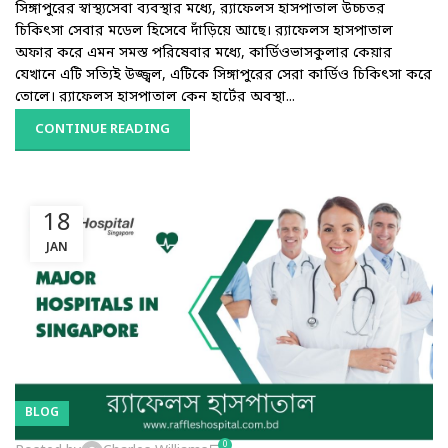
সিঙ্গাপুরের স্বাস্থ্যসেবা ব্যবস্থার মধ্যে, র‍্যাফেলস হাসপাতাল উচ্চতর
চিকিৎসা সেবার মডেল হিসেবে দাঁড়িয়ে আছে। র‍্যাফেলস হাসপাতাল
অফার করে এমন সমস্ত পরিষেবার মধ্যে, কার্ডিওভাসকুলার কেয়ার
যেখানে এটি সত্যিই উজ্জ্বল, এটিকে সিঙ্গাপুরের সেরা কার্ডিও চিকিৎসা করে
তোলে। র‍্যাফেলস হাসপাতাল কেন হার্টের অবস্থা...
CONTINUE READING
18
JAN
BLOG
0