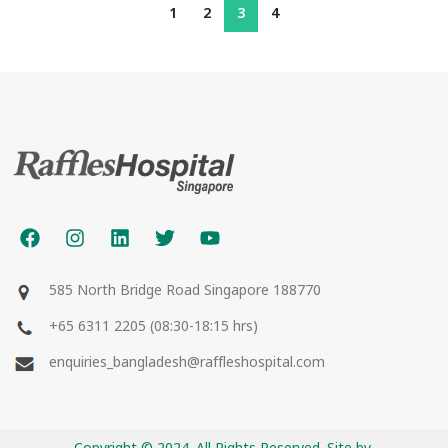
1
2
3
4
585 North Bridge Road Singapore 188770
+65 6311 2205 (08:30-18:15 hrs)
enquiries_bangladesh@raffleshospital.com