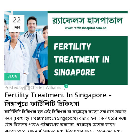
22
JAN
BLOG
0
Posted by
Charles Williams
Fertility Treatment In Singapore –
সিঙ্গাপুরে ফার্টিলিটি চিকিৎসা
ফার্টিলিটি চিকিৎসা হল সেই চিকিৎসা যা বন্ধ্যাত্বের সমস্যা সমাধানে সাহায্য
করে।(Fertility Treatment In Singapore) বন্ধ্যাত্ব হল এক বছরের মধ্যে
যৌন মিলনের পরেও গর্ভধারণের অক্ষমতা। বন্ধ্যাত্বের অনেক কারণ
থাকতে পারে, যেমন মহিলাদের মধ্যে ডিম্বাশয়ের সমস্যা, পুরুষদের মধ্যে