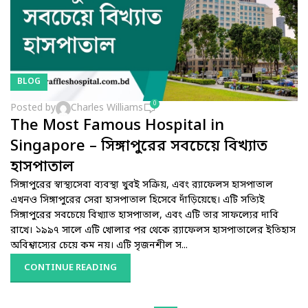
BLOG
0
Posted by
Charles Williams
The Most Famous Hospital in
Singapore – সিঙ্গাপুরের সবচেয়ে বিখ্যাত
হাসপাতাল
সিঙ্গাপুরের স্বাস্থ্যসেবা ব্যবস্থা খুবই সক্রিয়, এবং র‌্যাফেলস হাসপাতাল
এখনও সিঙ্গাপুরের সেরা হাসপাতাল হিসেবে দাঁড়িয়েছে। এটি সত্যিই
সিঙ্গাপুরের সবচেয়ে বিখ্যাত হাসপাতাল, এবং এটি তার সাফল্যের দাবি
রাখে। ১৯৯৭ সালে এটি খোলার পর থেকে র‌্যাফেলস হাসপাতালের ইতিহাস
অবিশ্বাস্যের চেয়ে কম নয়। এটি সৃজনশীল স...
CONTINUE READING