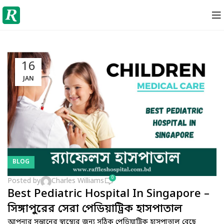
16
JAN
BLOG
0
Posted by
Charles Williams
Best Pediatric Hospital In Singapore –
সিঙ্গাপুরের সেরা পেডিয়াট্রিক হাসপাতাল
আপনার সন্তানের স্বাস্থ্যের জন্য সঠিক পেডিয়াট্রিক হাসপাতাল বেছে