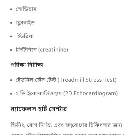
সোডিয়াম
ক্লোরাইড
ইউরিয়া
ক্রিটিনিনে ​(creatinine)
পরীক্ষা-নিরীক্ষা
ট্রেডমিল স্ট্রেস টেস্ট (Treadmill Stress Test)
২ ডি ইকোকার্ডিওগ্রাম (2D Echocardiogram)
র‌্যাফেলস হার্ট সেন্টার
স্ক্রিনিং, রোগ নির্ণয়, এবং হৃদ্‌রোগের চিকিৎসার জন্য