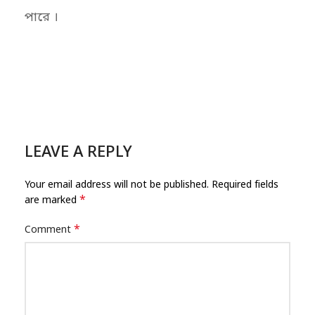
পারে ।
LEAVE A REPLY
Your email address will not be published.
Required fields
*
are marked
*
Comment