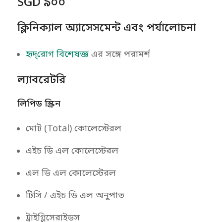
SGD ৯০০
ক্লিনিক্যাল অ্যাসেসমেন্ট এবং পর্যালোচনা
হৃদ্‌রোগ বিশেষজ্ঞ
এর সঙ্গে পরামর্শ
ল্যাবরেটরি
লিপিড স্ক্রিন
মোট (Total) কোলেস্টেরল
এইচ ডি এল কোলেস্টেরল
এল ডি এল কোলেস্টেরল
টিসি / এইচ ডি এল অনুপাত
ট্রাইগ্লিসেরাইডস