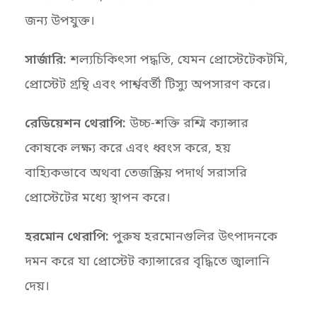
জন্য উপযুক্ত।
সার্জারি:
শল্যচিকিৎসা পদ্ধতি, যেমন প্রোস্টেটেকটমি,
প্রোস্টেট গ্রন্থি এবং পার্শ্ববর্তী টিস্যু অপসারণ করে।
রেডিয়েশন থেরাপি:
উচ্চ-শক্তি রশ্মি ক্যান্সার
কোষকে লক্ষ্য করে এবং ধ্বংস করে, হয়
বাহ্যিকভাবে অথবা তেজস্ক্রিয় পদার্থ সরাসরি
প্রোস্টেটের মধ্যে স্থাপন করে।
হরমোন থেরাপি:
পুরুষ হরমোনগুলির উৎপাদনকে
দমন করে যা প্রোস্টেট ক্যান্সারের বৃদ্ধিতে জ্বালানি
দেয়।