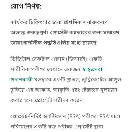
রোগ নির্ণয়:
কার্যকর চিকিৎসার জন্য প্রাথমিক শনাক্তকরণ
অত্যন্ত গুরুত্বপূর্ণ। প্রোস্টেট ক্যান্সারের জন্য সাধারণ
ডায়াগোনস্টিক পদ্ধতিগুলির মধ্যে রয়েছে:
ডিজিটাল রেকটাল এক্সাম (ডিআরই): একটি
শারীরিক পরীক্ষা যেখানে একজন
স্বাস্থ্যসেবা
প্রদানকারী
মলদ্বারে একটি গ্লাভস, লুব্রিকেটেড আঙুল
ঢুকিয়ে এর আকার, আকৃতি এবং টেক্সচার মূল্যায়ন
করার জন্য প্রোস্টেট পরীক্ষা করেন।
প্রোস্টেট-নির্দিষ্ট অ্যান্টিজেন (PSA) পরীক্ষা: PSA মাত্রা
পরিমাপের একটি রক্ত পরীক্ষা, প্রোস্টেট দ্বারা