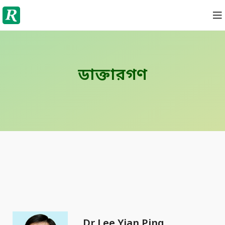
ডাক্তারগণ
Dr Lee Yian Ping