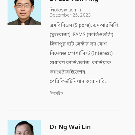
লিখেছেনঃ
admin
December 25, 2023
এমবিবিএস (S’pore), এমআরসিপি
(যুক্তরাজ্য), FAMS (কার্ডিওলজি)
সিঙ্গাপুর হার্ট সেন্টার হৃদ রোগ
বিশেষজ্ঞ স্পেশালিস্ট (Interest)
সাধারণ কার্ডিওলজি, কার্ডিয়াক
ক্যাথেটারাইজেশন,
পেরিকিউটিনিয়ান করোনারি...
বিস্তারিত
Dr Ng Wai Lin