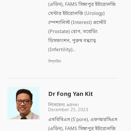
(এডিন), FAMS সিঙ্গাপুর ইউরোলজি
সেন্টার ইউরোলজি (Urology)
স্পেশালিস্ট (Interest) প্রস্টেট
(Prostate) রোগ, ভয়েডিং
ডিসফাংশন, পুরুষ বন্ধ্যাত্ব
(Infertility)...
বিস্তারিত
Dr Fong Yan Kit
লিখেছেনঃ
admin
December 25, 2023
এমবিবিএস (S’pore), এফআরসিএস
(এডিন), FAMS সিঙ্গাপুর ইউরোলজি