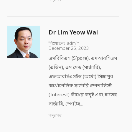
Dr Lim Yeow Wai
লিখেছেনঃ
admin
December 25, 2023
এমবিবিএস (S’pore), এমআরসিএস
(এডিন), এম মেড (সার্জারি),
এফআরসিএসইড (অর্থো) সিঙ্গাপুর
অর্থোপেডিক সার্জারি স্পেশালিস্ট
(Interest) কাঁধের কনুই এবং হাতের
সার্জারি, স্পোর্টস...
বিস্তারিত