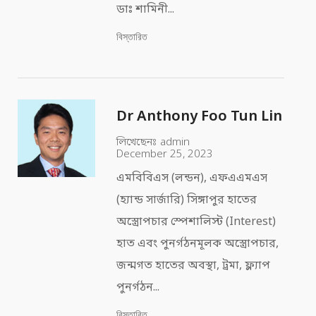
ডাঃ শামিনী...
বিস্তারিত
Dr Anthony Foo Tun Lin
লিখেছেনঃ
admin
December 25, 2023
এমবিবিএস (লন্ডন), এফএএমএস
(হ্যান্ড সার্জারি) সিঙ্গাপুর হাতের
অস্ত্রোপচার স্পেশালিস্ট (Interest)
হাত এবং পুনর্গঠনমূলক অস্ত্রোপচার,
জন্মগত হাতের অবস্থা, ট্রমা, ফ্ল্যাপ
পুনর্গঠন...
বিস্তারিত