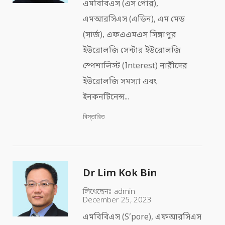
এমবিবিএস (এস পোর),
এমআরসিএস (এডিন), এম মেড
(সার্জ), এফএএমএস সিঙ্গাপুর
ইউরোলজি সেন্টার ইউরোলজি
স্পেশালিস্ট (Interest) নারীদের
ইউরোলজি সমস্যা এবং
ইনকনটিনেন্স...
বিস্তারিত
Dr Lim Kok Bin
লিখেছেনঃ
admin
December 25, 2023
এমবিবিএস (S’pore), এফআরসিএস